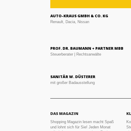
AUTO-KRAUS GMBH & CO. KG
Renault, Dacia, Nissan
PROF. DR. BAUMANN + PARTNER MBB
Steuerberater | Rechtsanwälte
SANITÄR W. DÜSTERER
mit großer Badausstellung
DAS MAGAZIN
K
Shopping Magazin lesen macht Spaß
Ko
und lohnt sich für Sie! Jeden Monat
St