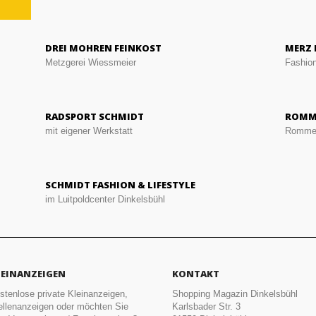
DREI MOHREN FEINKOST
MERZ 
Metzgerei Wiessmeier
Fashion
RADSPORT SCHMIDT
ROMM
mit eigener Werkstatt
Rommel
SCHMIDT FASHION & LIFESTYLE
im Luitpoldcenter Dinkelsbühl
LEINANZEIGEN
KONTAKT
stenlose private Kleinanzeigen,
Shopping Magazin Dinkelsbühl
ellenanzeigen oder möchten Sie
Karlsbader Str. 3