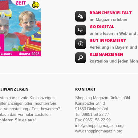
BRANCHENVIELFALT
im Magazin erleben
GO DIGITAL
online lesen in Web und
GUT INFORMIERT
Verteilung in Bayern un
KLEINANZEIGEN
kostenlos und jeden Mon
LEINANZEIGEN
KONTAKT
stenlose private Kleinanzeigen,
Shopping Magazin Dinkelsbühl
ellenanzeigen oder möchten Sie
Karlsbader Str. 3
ne Veranstaltung / Fest bewerben?
91550 Dinkelsbühl
nfach das Formular ausfüllen,
Tel 09851 58 22 77
obieren Sie es aus!
Fax 09851 58 22 99
info@shoppingmagazin.org
www.shoppingmagazin.org