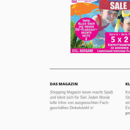
DAS MAGAZIN
K
Shopping Magazin lesen macht Spaß
Ko
und lohnt sich für Sie! Jeden Monat
St
tolle Infos von ausgesuchten Fach-
ei
geschäften Dinkelsbühl´s!
Ei
pr