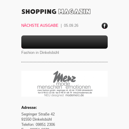
NÄCHSTE AUSGABE
| 05.09.26
ace
boo
k
MERZ FASHION
Fashion in Dinkelsbühl
Adresse:
Segringer Straße 42
91550 Dinkelsbühl
Telefon: 09851 2306