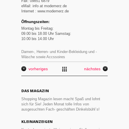
Fax: 09851 6879
eMail: info at modemerz.de
Internet : www.modemerz.de
Öffnungszeiten:
Montag bis Freitag:
09.00 bis 18.00 Uhr Samstag:
10.00 bis 14.00 Uhr
Damen-, Herren- und Kinder-Bekleidung und -
Wäsche sowie Accssoires
vorheriges
nächstes
DAS MAGAZIN
Shopping Magazin lesen macht Spaß und lohnt
sich für Sie! Jeden Monat tolle Infos von
ausgesuchten Fach- geschäften Dinkelsbühl´s!
KLEINANZEIGEN