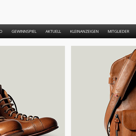
FO
GEWINNSPIEL
AKTUELL
KLEINANZEIGEN
MITGLIEDER