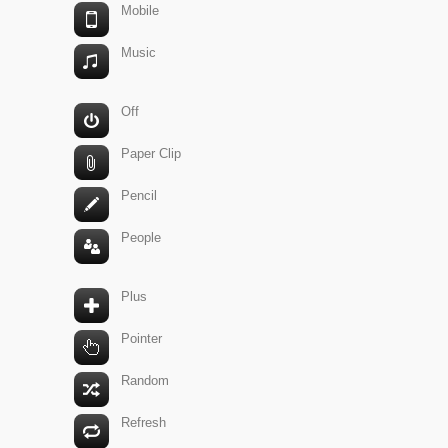
Mobile
Music
Off
Paper Clip
Pencil
People
Plus
Pointer
Random
Refresh