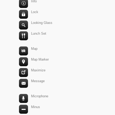
Info
Lock
Looking Glass
Lunch Set
Map
Map Marker
Maximize
Message
Microphone
Minus