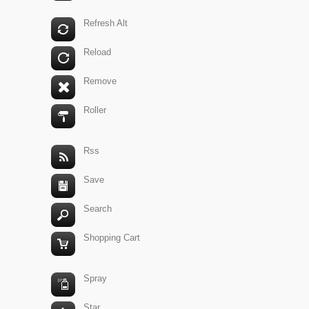
Refresh Alt
Reload
Remove
Roller
Rss
Save
Search
Shopping Cart
Spray
Star