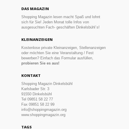
DAS MAGAZIN
Shopping Magazin lesen macht Spaß und lohnt
sich für Sie! Jeden Monat tolle Infos von
ausgesuchten Fach- geschäften Dinkelsbühl´s!
KLEINANZEIGEN
Kostenlose private Kleinanzeigen, Stellenanzeigen
oder möchten Sie eine Veranstaltung / Fest
bewerben? Einfach das Formular ausfüllen,
probieren Sie es aus!
KONTAKT
Shopping Magazin Dinkelsbühl
Karlsbader Str. 3
91550 Dinkelsbühl
Tel 09851 58 22 77
Fax 09851 58 22 99
info@shoppingmagazin.org
www.shoppingmagazin.org
TAGS