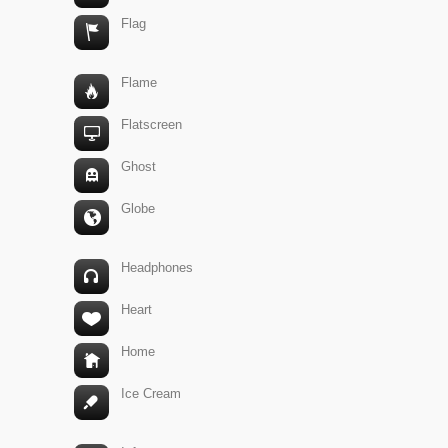
Flag
Flame
Flatscreen
Ghost
Globe
Headphones
Heart
Home
Ice Cream